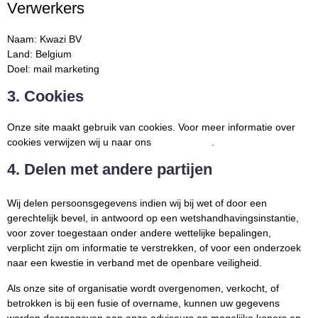
Verwerkers
Naam:
Kwazi BV
Land:
Belgium
Doel:
mail marketing
3. Cookies
Onze site maakt gebruik van cookies. Voor meer informatie over
cookies verwijzen wij u naar ons
.
Cookiebeleid
4. Delen met andere partijen
Wij delen persoonsgegevens indien wij bij wet of door een
gerechtelijk bevel, in antwoord op een wetshandhavingsinstantie,
voor zover toegestaan onder andere wettelijke bepalingen,
verplicht zijn om informatie te verstrekken, of voor een onderzoek
naar een kwestie in verband met de openbare veiligheid.
Als onze site of organisatie wordt overgenomen, verkocht, of
betrokken is bij een fusie of overname, kunnen uw gegevens
worden doorgegeven aan onze adviseurs en mogelijke kopers en